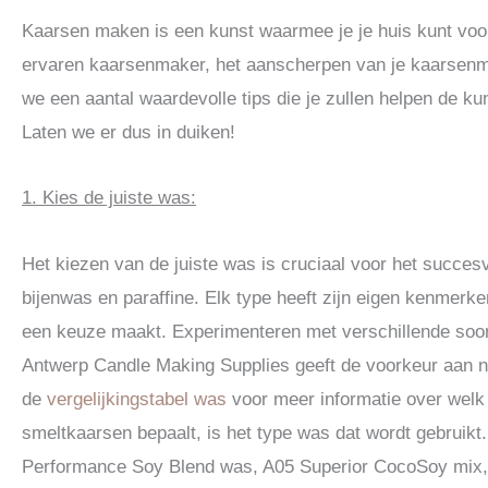
Kaarsen maken is een kunst waarmee je je huis kunt voorz
ervaren kaarsenmaker, het aanscherpen van je kaarsenma
we een aantal waardevolle tips die je zullen helpen de ku
Laten we er dus in duiken!
1. Kies de juiste was:
Het kiezen van de juiste was is cruciaal voor het succes
bijenwas en paraffine. Elk type heeft zijn eigen kenmerke
een keuze maakt. Experimenteren met verschillende soor
Antwerp Candle Making Supplies geeft de voorkeur aan na
de
vergelijkingstabel was
voor meer informatie over welk 
smeltkaarsen bepaalt, is het type was dat wordt gebruik
Performance Soy Blend was, A05 Superior CocoSoy mix,