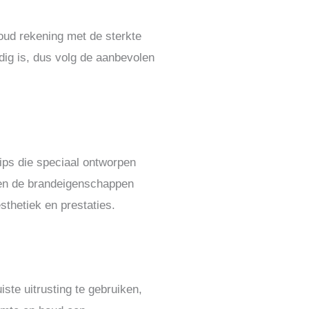
oud rekening met de sterkte
dig is, dus volg de aanbevolen
ips die speciaal ontworpen
ffen de brandeigenschappen
thetiek en prestaties.
iste uitrusting te gebruiken,