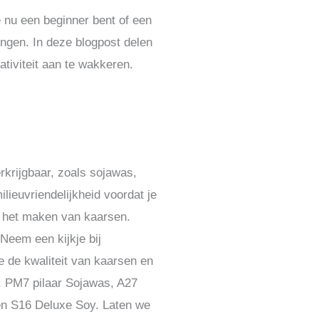
 nu een beginner bent of een
ngen. In deze blogpost delen
ativiteit aan te wakkeren.
rkrijgbaar, zoals sojawas,
lieuvriendelijkheid voordat je
r het maken van kaarsen.
Neem een kijkje bij
e de kwaliteit van kaarsen en
n: PM7 pilaar Sojawas, A27
en S16 Deluxe Soy. Laten we