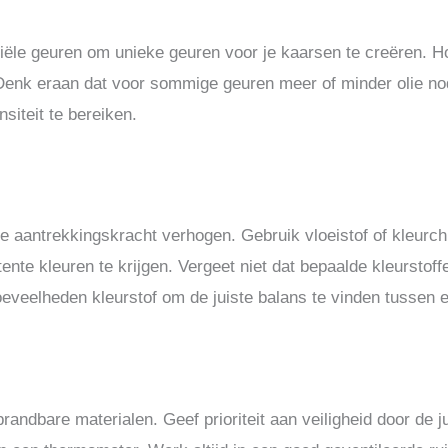
ële geuren om unieke geuren voor je kaarsen te creëren. H
 Denk eraan dat voor sommige geuren meer of minder olie no
siteit te bereiken.
e aantrekkingskracht verhogen. Gebruik vloeistof of kleurch
nte kleuren te krijgen. Vergeet niet dat bepaalde kleursto
veelheden kleurstof om de juiste balans te vinden tussen es
andbare materialen. Geef prioriteit aan veiligheid door de ju