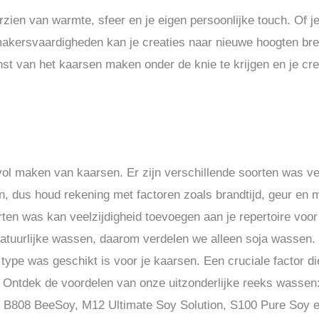
ien van warmte, sfeer en je eigen persoonlijke touch. Of je
kersvaardigheden kan je creaties naar nieuwe hoogten bre
nst van het kaarsen maken onder de knie te krijgen en je cre
vol maken van kaarsen. Er zijn verschillende soorten was ve
n, dus houd rekening met factoren zoals brandtijd, geur en mi
ten was kan veelzijdigheid toevoegen aan je repertoire voo
tuurlijke wassen, daarom verdelen we alleen soja wassen. 
type was geschikt is voor je kaarsen. Een cruciale factor di
t. Ontdek de voordelen van onze uitzonderlijke reeks wasse
 B808 BeeSoy, M12 Ultimate Soy Solution, S100 Pure Soy 