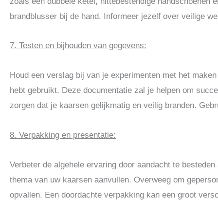
zoals een dubbele ketel, hittebestendige handschoenen e
brandblusser bij de hand. Informeer jezelf over veilige w
7. Testen en bijhouden van gegevens:
Houd een verslag bij van je experimenten met het maken 
hebt gebruikt. Deze documentatie zal je helpen om succes
zorgen dat je kaarsen gelijkmatig en veilig branden. Geb
8. Verpakking en presentatie:
Verbeter de algehele ervaring door aandacht te besteden a
thema van uw kaarsen aanvullen. Overweeg om gepersonal
opvallen. Een doordachte verpakking kan een groot vers