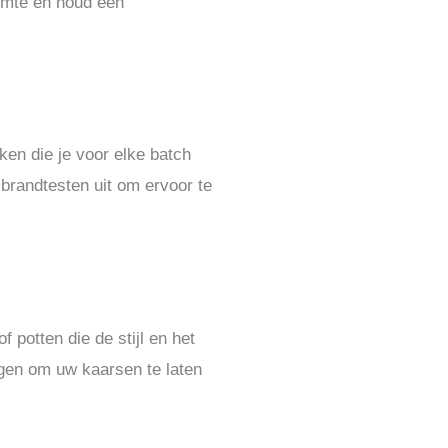
uimte en houd een
en die je voor elke batch
 brandtesten uit om ervoor te
 potten die de stijl en het
gen om uw kaarsen te laten