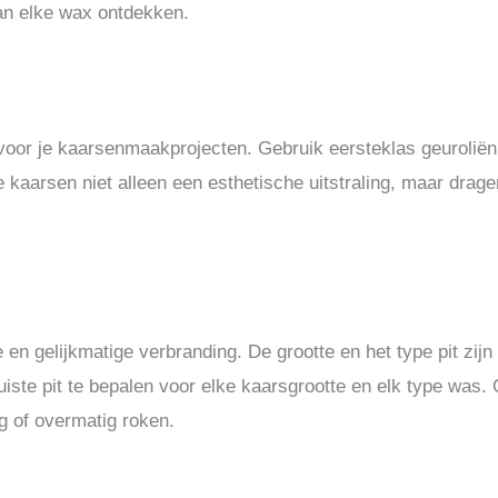
van elke wax ontdekken.
oor je kaarsenmaakprojecten. Gebruik eersteklas geuroliën,
 kaarsen niet alleen een esthetische uitstraling, maar drag
 en gelijkmatige verbranding. De grootte en het type pit zijn
iste pit te bepalen voor elke kaarsgrootte en elk type was.
g of overmatig roken.