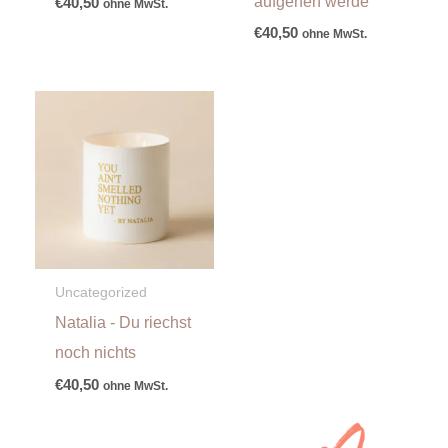
aufgehen werde
€
40,50
ohne MwSt.
€
40,50
ohne MwSt.
Uncategorized
Natalia - Du riechst
noch nichts
€
40,50
ohne MwSt.