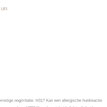
 UFI
rnstige oogirritatie. H317 Kan een allergische huidreactie