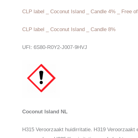
CLP label _ Coconut Island _ Candle 4% _ Free of
CLP label _ Coconut Island _ Candle 8%
UFI: 6S80-R0Y2-J007-9HVJ
Coconut Island NL
H315 Veroorzaakt huidirritatie. H319 Veroorzaakt e