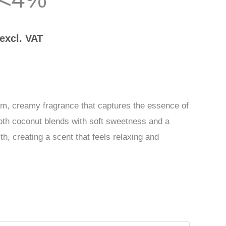
€66,00
excl. VAT
rm, creamy fragrance that captures the essence of
oth coconut blends with soft sweetness and a
h, creating a scent that feels relaxing and