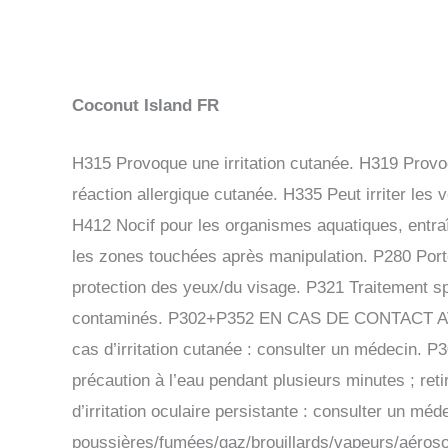
Coconut Island FR
H315 Provoque une irritation cutanée. H319 Provo
réaction allergique cutanée. H335 Peut irriter les
H412 Nocif pour les organismes aquatiques, entra
les zones touchées après manipulation. P280 Port
protection des yeux/du visage. P321 Traitement spé
contaminés. P302+P352 EN CAS DE CONTACT AVE
cas d’irritation cutanée : consulter un médec
précaution à l’eau pendant plusieurs minutes ; reti
d’irritation oculaire persistante : consulter un méd
poussières/fumées/gaz/brouillards/vapeurs/aéroso