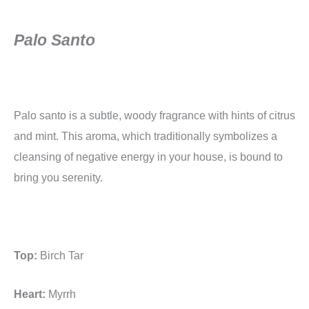
Palo Santo
Palo santo is a subtle, woody fragrance with hints of citrus
and mint. This aroma, which traditionally symbolizes a
cleansing of negative energy in your house, is bound to
bring you serenity.
Top:
Birch Tar
Heart:
Myrrh