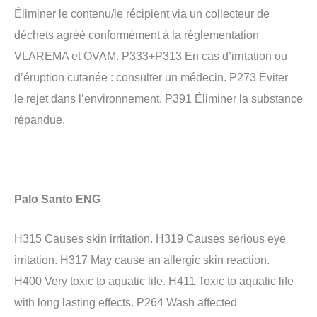
Éliminer le contenu/le récipient via un collecteur de
déchets agréé conformément à la réglementation
VLAREMA et OVAM. P333+P313 En cas d’irritation ou
d’éruption cutanée : consulter un médecin. P273 Éviter
le rejet dans l’environnement. P391 Éliminer la substance
répandue.
Palo Santo ENG
H315 Causes skin irritation. H319 Causes serious eye
irritation. H317 May cause an allergic skin reaction.
H400 Very toxic to aquatic life. H411 Toxic to aquatic life
with long lasting effects. P264 Wash affected