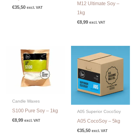
M12 Ultimate Soy –
€
35,50
excl. VAT
1kg
€
8,99
excl. VAT
Candle Waxes
S100 Pure Soy – 1kg
A05 Superior CocoSoy
€
8,99
A05 CocoSoy – 5kg
excl. VAT
€
35,50
excl. VAT