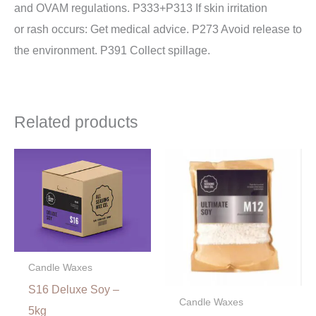
and OVAM regulations. P333+P313 If skin irritation
or rash occurs: Get medical advice. P273 Avoid release to
the environment. P391 Collect spillage.
Related products
Candle Waxes
S16 Deluxe Soy –
Candle Waxes
5kg