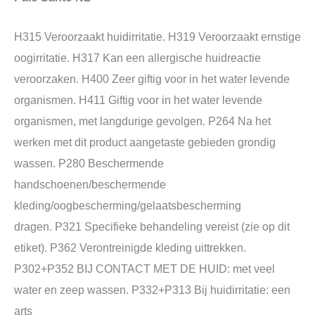
H315 Veroorzaakt huidirritatie. H319 Veroorzaakt ernstige
oogirritatie. H317 Kan een allergische huidreactie
veroorzaken. H400 Zeer giftig voor in het water levende
organismen. H411 Giftig voor in het water levende
organismen, met langdurige gevolgen. P264 Na het
werken met dit product aangetaste gebieden grondig
wassen. P280 Beschermende
handschoenen/beschermende
kleding/oogbescherming/gelaatsbescherming
dragen. P321 Specifieke behandeling vereist (zie op dit
etiket). P362 Verontreinigde kleding uittrekken.
P302+P352 BIJ CONTACT MET DE HUID: met veel
water en zeep wassen. P332+P313 Bij huidirritatie: een
arts