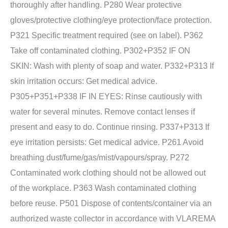
thoroughly after handling. P280 Wear protective
gloves/protective clothing/eye protection/face protection.
P321 Specific treatment required (see on label). P362
Take off contaminated clothing. P302+P352 IF ON
SKIN: Wash with plenty of soap and water. P332+P313 If
skin irritation occurs: Get medical advice.
P305+P351+P338 IF IN EYES: Rinse cautiously with
water for several minutes. Remove contact lenses if
present and easy to do. Continue rinsing. P337+P313 If
eye irritation persists: Get medical advice. P261 Avoid
breathing dust/fume/gas/mist/vapours/spray. P272
Contaminated work clothing should not be allowed out
of the workplace. P363 Wash contaminated clothing
before reuse. P501 Dispose of contents/container via an
authorized waste collector in accordance with VLAREMA