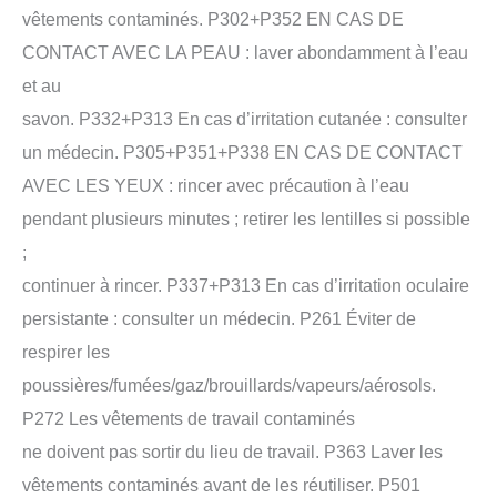
vêtements contaminés. P302+P352 EN CAS DE
CONTACT AVEC LA PEAU : laver abondamment à l’eau
et au
savon. P332+P313 En cas d’irritation cutanée : consulter
un médecin. P305+P351+P338 EN CAS DE CONTACT
AVEC LES YEUX : rincer avec précaution à l’eau
pendant plusieurs minutes ; retirer les lentilles si possible
;
continuer à rincer. P337+P313 En cas d’irritation oculaire
persistante : consulter un médecin. P261 Éviter de
respirer les
poussières/fumées/gaz/brouillards/vapeurs/aérosols.
P272 Les vêtements de travail contaminés
ne doivent pas sortir du lieu de travail. P363 Laver les
vêtements contaminés avant de les réutiliser. P501