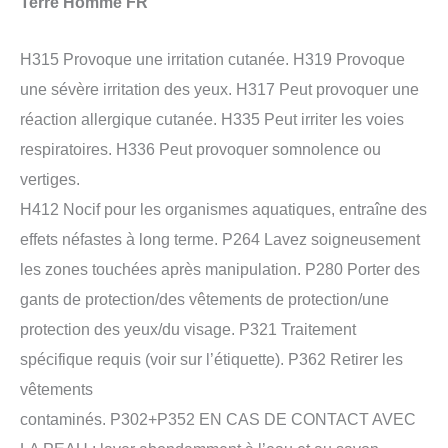
Terre Homme FR
H315 Provoque une irritation cutanée. H319 Provoque
une sévère irritation des yeux. H317 Peut provoquer une
réaction allergique cutanée. H335 Peut irriter les voies
respiratoires. H336 Peut provoquer somnolence ou
vertiges.
H412 Nocif pour les organismes aquatiques, entraîne des
effets néfastes à long terme. P264 Lavez soigneusement
les zones touchées après manipulation. P280 Porter des
gants de protection/des vêtements de protection/une
protection des yeux/du visage. P321 Traitement
spécifique requis (voir sur l’étiquette). P362 Retirer les
vêtements
contaminés. P302+P352 EN CAS DE CONTACT AVEC