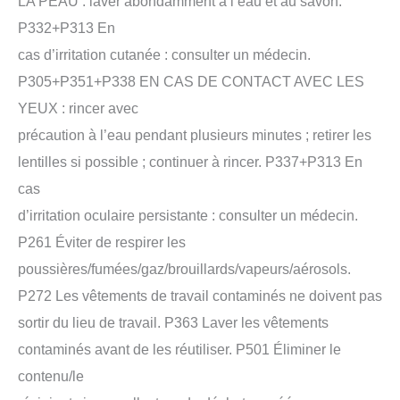
LA PEAU : laver abondamment à l’eau et au savon.
P332+P313 En
cas d’irritation cutanée : consulter un médecin.
P305+P351+P338 EN CAS DE CONTACT AVEC LES
YEUX : rincer avec
précaution à l’eau pendant plusieurs minutes ; retirer les
lentilles si possible ; continuer à rincer. P337+P313 En
cas
d’irritation oculaire persistante : consulter un médecin.
P261 Éviter de respirer les
poussières/fumées/gaz/brouillards/vapeurs/aérosols.
P272 Les vêtements de travail contaminés ne doivent pas
sortir du lieu de travail. P363 Laver les vêtements
contaminés avant de les réutiliser. P501 Éliminer le
contenu/le