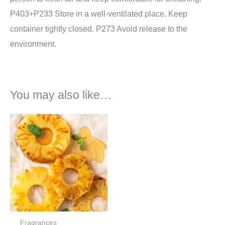
P403+P233 Store in a well-ventilated place. Keep
container tightly closed. P273 Avoid release to the
environment.
You may also like…
Price
range:
€5,85
through
€73,85
Fragrances