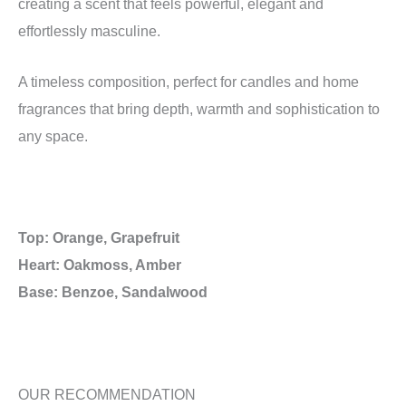
creating a scent that feels powerful, elegant and
effortlessly masculine.
A timeless composition, perfect for candles and home
fragrances that bring depth, warmth and sophistication to
any space.
Top: Orange, Grapefruit
Heart: Oakmoss, Amber
Base: Benzoe, Sandalwood
OUR RECOMMENDATION