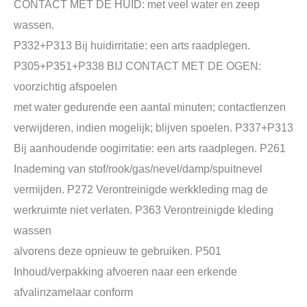
CONTACT MET DE HUID: met veel water en zeep
wassen.
P332+P313 Bij huidirritatie: een arts raadplegen.
P305+P351+P338 BIJ CONTACT MET DE OGEN:
voorzichtig afspoelen
met water gedurende een aantal minuten; contactlenzen
verwijderen, indien mogelijk; blijven spoelen. P337+P313
Bij aanhoudende oogirritatie: een arts raadplegen. P261
Inademing van stof/rook/gas/nevel/damp/spuitnevel
vermijden. P272 Verontreinigde werkkleding mag de
werkruimte niet verlaten. P363 Verontreinigde kleding
wassen
alvorens deze opnieuw te gebruiken. P501
Inhoud/verpakking afvoeren naar een erkende
afvalinzamelaar conform