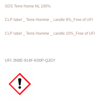
SDS Terre Home NL 100%
CLP label _ Terre Homme _ candle 8%_Free of UFI
CLP label _ Terre Homme _ candle 10%_Free of UFI
UFI: 3N8E-914F-K00P-QJGY