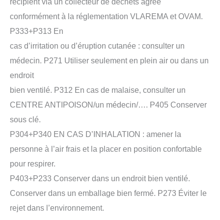
récipient via un collecteur de déchets agréé
conformément à la réglementation VLAREMA et OVAM.
P333+P313 En
cas d’irritation ou d’éruption cutanée : consulter un
médecin. P271 Utiliser seulement en plein air ou dans un
endroit
bien ventilé. P312 En cas de malaise, consulter un
CENTRE ANTIPOISON/un médecin/…. P405 Conserver
sous clé.
P304+P340 EN CAS D’INHALATION : amener la
personne à l’air frais et la placer en position confortable
pour respirer.
P403+P233 Conserver dans un endroit bien ventilé.
Conserver dans un emballage bien fermé. P273 Éviter le
rejet dans l’environnement.