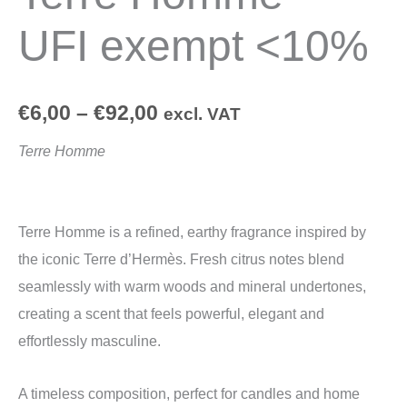
UFI exempt <10%
€
6,00
–
€
92,00
excl. VAT
Terre Homme
Terre Homme is a refined, earthy fragrance inspired by
the iconic Terre d’Hermès. Fresh citrus notes blend
seamlessly with warm woods and mineral undertones,
creating a scent that feels powerful, elegant and
effortlessly masculine.
A timeless composition, perfect for candles and home