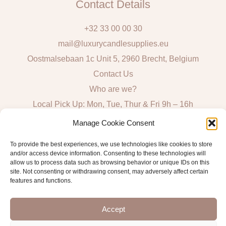
Contact Details
+32 33 00 00 30
mail@luxurycandlesupplies.eu
Oostmalsebaan 1c Unit 5, 2960 Brecht, Belgium
Contact Us
Who are we?
Local Pick Up: Mon, Tue, Thur & Fri 9h – 16h
Manage Cookie Consent
Quick Links
To provide the best experiences, we use technologies like cookies to store
Algemene voorwaarden consumenten
and/or access device information. Consenting to these technologies will
allow us to process data such as browsing behavior or unique IDs on this
General Sales and Delivery Conditions
site. Not consenting or withdrawing consent, may adversely affect certain
features and functions.
Verzend- en leveringsbeleid
Accept