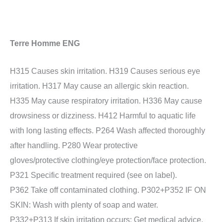
Terre Homme ENG
H315 Causes skin irritation. H319 Causes serious eye
irritation. H317 May cause an allergic skin reaction.
H335 May cause respiratory irritation. H336 May cause
drowsiness or dizziness. H412 Harmful to aquatic life
with long lasting effects. P264 Wash affected thoroughly
after handling. P280 Wear protective
gloves/protective clothing/eye protection/face protection.
P321 Specific treatment required (see on label).
P362 Take off contaminated clothing. P302+P352 IF ON
SKIN: Wash with plenty of soap and water.
P332+P313 If skin irritation occurs: Get medical advice.