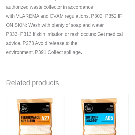
authorized waste collector in accordance
with VLAREMA and OVAM regulations. P302+P352 IF
ON SKIN: Wash with plenty of soap and water.
P333+P313 If skin irritation or rash occurs: Get medical
advice. P273 Avoid release to the
environment. P391 Collect spillage.
Related products