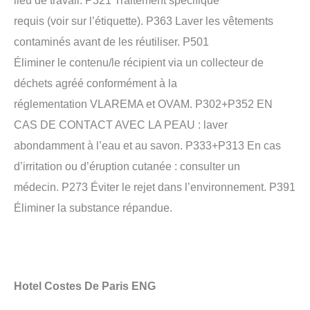
lieu de travail. P321 Traitement spécifique
requis (voir sur l’étiquette). P363 Laver les vêtements
contaminés avant de les réutiliser. P501
Éliminer le contenu/le récipient via un collecteur de
déchets agréé conformément à la
réglementation VLAREMA et OVAM. P302+P352 EN
CAS DE CONTACT AVEC LA PEAU : laver
abondamment à l’eau et au savon. P333+P313 En cas
d’irritation ou d’éruption cutanée : consulter un
médecin. P273 Éviter le rejet dans l’environnement. P391
Éliminer la substance répandue.
Hotel Costes De Paris ENG