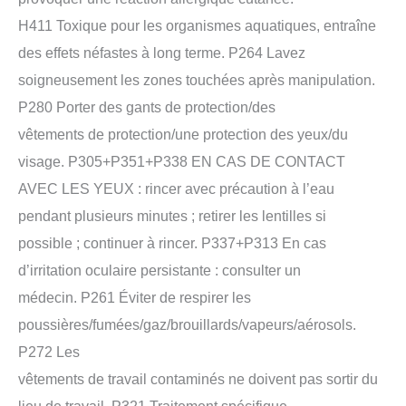
H411 Toxique pour les organismes aquatiques, entraîne
des effets néfastes à long terme. P264 Lavez
soigneusement les zones touchées après manipulation.
P280 Porter des gants de protection/des
vêtements de protection/une protection des yeux/du
visage. P305+P351+P338 EN CAS DE CONTACT
AVEC LES YEUX : rincer avec précaution à l’eau
pendant plusieurs minutes ; retirer les lentilles si
possible ; continuer à rincer. P337+P313 En cas
d’irritation oculaire persistante : consulter un
médecin. P261 Éviter de respirer les
poussières/fumées/gaz/brouillards/vapeurs/aérosols.
P272 Les
vêtements de travail contaminés ne doivent pas sortir du