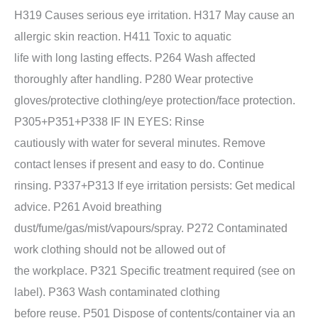
H319 Causes serious eye irritation. H317 May cause an
allergic skin reaction. H411 Toxic to aquatic
life with long lasting effects. P264 Wash affected
thoroughly after handling. P280 Wear protective
gloves/protective clothing/eye protection/face protection.
P305+P351+P338 IF IN EYES: Rinse
cautiously with water for several minutes. Remove
contact lenses if present and easy to do. Continue
rinsing. P337+P313 If eye irritation persists: Get medical
advice. P261 Avoid breathing
dust/fume/gas/mist/vapours/spray. P272 Contaminated
work clothing should not be allowed out of
the workplace. P321 Specific treatment required (see on
label). P363 Wash contaminated clothing
before reuse. P501 Dispose of contents/container via an