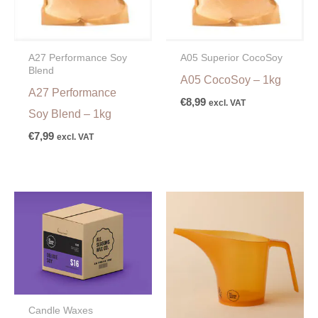
A27 Performance Soy
A05 Superior CocoSoy
Blend
A05 CocoSoy – 1kg
A27 Performance
€
8,99
excl. VAT
Soy Blend – 1kg
€
7,99
excl. VAT
Candle Waxes