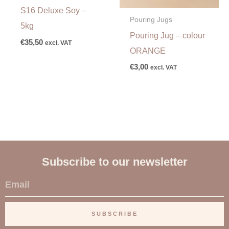
S16 Deluxe Soy –
Pouring Jugs
5kg
Pouring Jug – colour
€
35,50
excl. VAT
ORANGE
€
3,00
excl. VAT
Subscribe to our newsletter
E
m
a
SUBSCRIBE
i